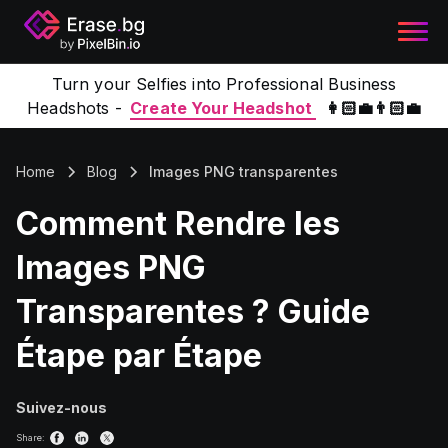
Turn your Selfies into Professional Business
Headshots -
Create Your Headshot
👩🏻‍💼👨🏻‍💼
Home
Blog
Images PNG transparentes
Comment Rendre les
Images PNG
Transparentes ? Guide
Étape par Étape
Suivez-nous
Share: