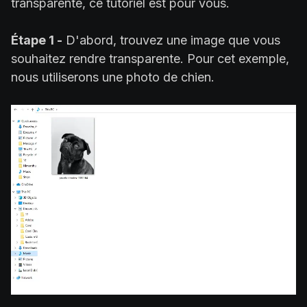
transparente, ce tutoriel est pour vous.
Étape 1 -
D'abord, trouvez une image que vous
souhaitez rendre transparente. Pour cet exemple,
nous utiliserons une photo de chien.