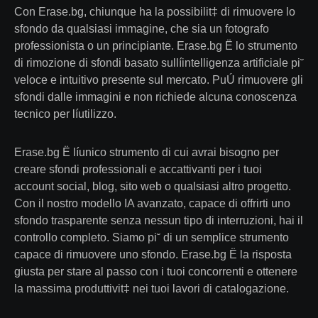
Con Erase.bg, chiunque ha la possibilit‡ di rimuovere lo
sfondo da qualsiasi immagine, che sia un fotografo
professionista o un principiante. Erase.bg Ë lo strumento
di rimozione di sfondi basato sullíintelligenza artificiale pi˘
veloce e intuitivo presente sul mercato. PuÚ rimuovere gli
sfondi dalle immagini e non richiede alcuna conoscenza
tecnico per líutilizzo.
Erase.bg Ë líunico strumento di cui avrai bisogno per
creare sfondi professionali e accattivanti per i tuoi
account social, blog, sito web o qualsiasi altro progetto.
Con il nostro modello IA avanzato, capace di offrirti uno
sfondo trasparente senza nessun tipo di interruzioni, hai il
controllo completo. Siamo pi˘ di un semplice strumento
capace di rimuovere uno sfondo. Erase.bg Ë la risposta
giusta per stare al passo con i tuoi concorrenti e ottenere
la massima produttivit‡ nei tuoi lavori di catalogazione.