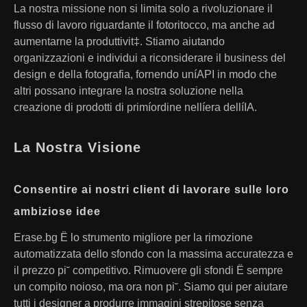
La nostra missione non si limita solo a rivoluzionare il
flusso di lavoro riguardante il fotoritocco, ma anche ad
aumentarne la produttivit‡. Stiamo aiutando
organizzazioni e individui a riconsiderare il business del
design e della fotografia, fornendo uníAPI in modo che
altri possano integrare la nostra soluzione nella
creazione di prodotti di primíordine nellíera dellíIA.
La Nostra Visione
Consentire ai nostri client di lavorare sulle loro
ambiziose idee
Erase.bg Ë lo strumento migliore per la rimozione
automatizzata dello sfondo con la massima accuratezza e
il prezzo pi˘ competitivo. Rimuovere gli sfondi Ë sempre
un compito noioso, ma ora non pi˘. Siamo qui per aiutare
tutti i designer a produrre immagini strepitose senza