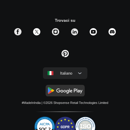
Trovaci su
Italiano
#MadeInIndia
| ©2026
Shopsense Retail Technologies Limited