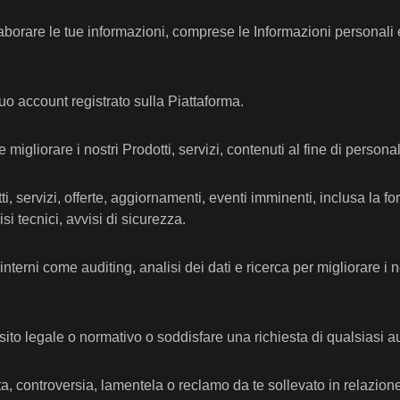
aborare le tue informazioni, comprese le Informazioni personali e 
uo account registrato sulla Piattaforma.
e migliorare i nostri Prodotti, servizi, contenuti al fine di perso
ti, servizi, offerte, aggiornamenti, eventi imminenti, inclusa la fo
si tecnici, avvisi di sicurezza.
 interni come auditing, analisi dei dati e ricerca per migliorare i 
ito legale o normativo o soddisfare una richiesta di qualsiasi au
ta, controversia, lamentela o reclamo da te sollevato in relazione