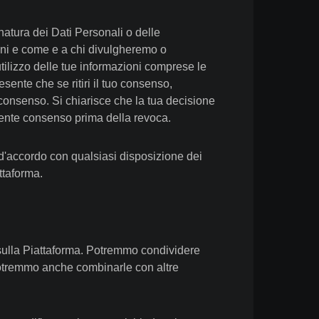
 natura dei Dati Personali o delle
azioni e come e a chi divulgheremo o
utilizzo delle tue informazioni comprese le
esente che se ritiri il tuo consenso,
o consenso. Si chiarisce che la tua decisione
dente consenso prima della revoca.
 d'accordo con qualsiasi disposizione dei
ttaforma.
i sulla Piattaforma. Potremmo condividere
. Potremmo anche combinarle con altre