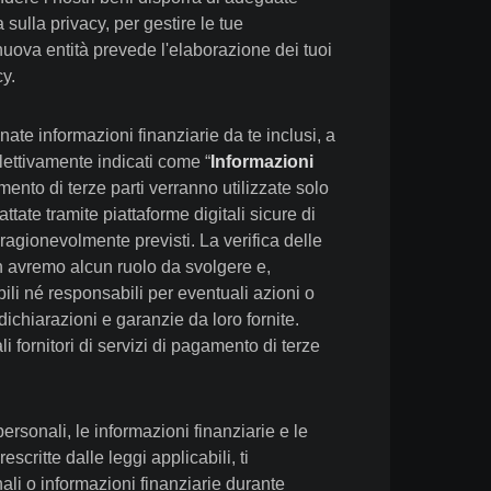
sulla privacy, per gestire le tue
 nuova entità prevede l'elaborazione dei tuoi
cy.
ate informazioni finanziarie da te inclusi, a
ollettivamente indicati come “
Informazioni
amento di terze parti verranno utilizzate solo
tate tramite piattaforme digitali sicure di
ragionevolmente previsti. La verifica delle
on avremo alcun ruolo da svolgere e,
li né responsabili per eventuali azioni o
dichiarazioni e garanzie da loro fornite.
i fornitori di servizi di pagamento di terze
sonali, le informazioni finanziarie e le
scritte dalle leggi applicabili, ti
li o informazioni finanziarie durante