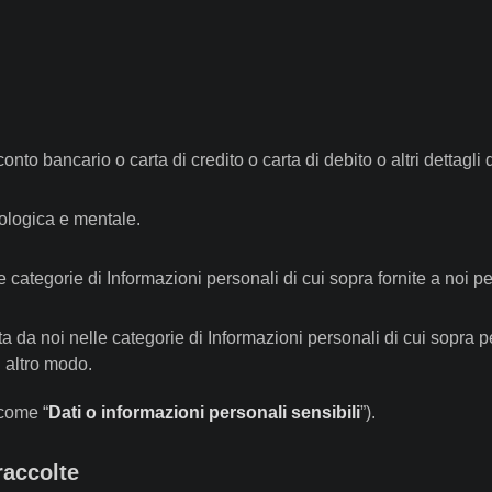
conto bancario o carta di credito o carta di debito o altri dettagl
siologica e mentale.
e categorie di Informazioni personali di cui sopra fornite a noi per
a da noi nelle categorie di Informazioni personali di cui sopra pe
n altro modo.
come “
Dati o informazioni personali sensibili
”).
raccolte