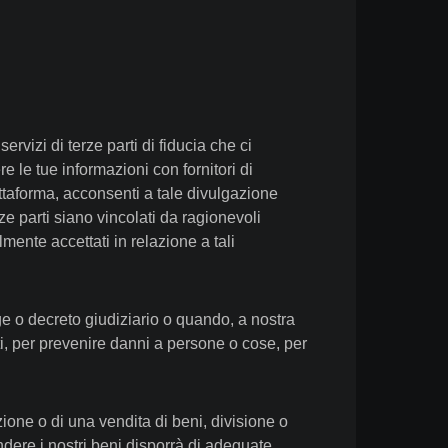
ervizi di terze parti di fiducia che ci
e le tue informazioni con fornitori di
attaforma, acconsenti a tale divulgazione
erze parti siano vincolati da ragionevoli
mente accettati in relazione a tali
e o decreto giudiziario o quando, a nostra
tenti, per prevenire danni a persone o cose, per
ione o di una vendita di beni, divisione o
endere i nostri beni disporrà di adeguate