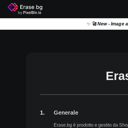
✨
🚀 New - Image 
Eras
1
.
Generale
Erase.bg è prodotto e gestito da Sho