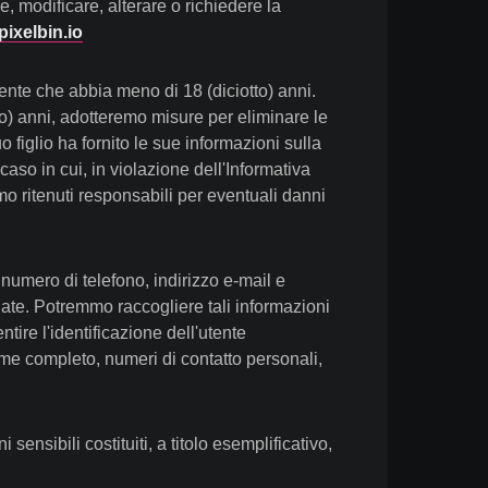
, modificare, alterare o richiedere la
ixelbin.io
nte che abbia meno di 18 (diciotto) anni.
o) anni, adotteremo misure per eliminare le
figlio ha fornito le sue informazioni sulla
aso in cui, in violazione dell'Informativa
remo ritenuti responsabili per eventuali danni
numero di telefono, indirizzo e-mail e
iliate. Potremmo raccogliere tali informazioni
ire l'identificazione dell'utente
ome completo, numeri di contatto personali,
ensibili costituiti, a titolo esemplificativo,