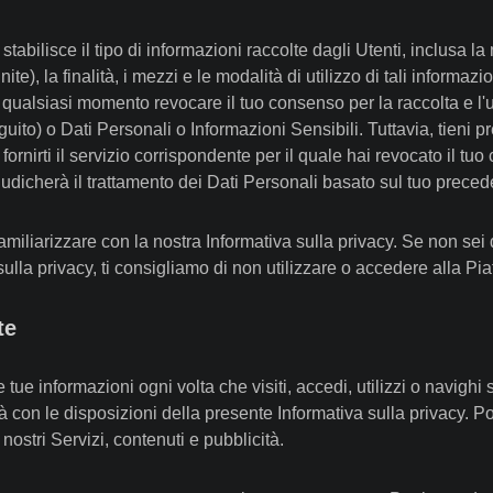
tabilisce il tipo di informazioni raccolte dagli Utenti, inclusa la
nite), la finalità, i mezzi e le modalità di utilizzo di tali inform
n qualsiasi momento revocare il tuo consenso per la raccolta e l'
uito) o Dati Personali o Informazioni Sensibili. Tuttavia, tieni pr
rnirti il ​​servizio corrispondente per il quale hai revocato il tu
iudicherà il trattamento dei Dati Personali basato sul tuo prece
miliarizzare con la nostra Informativa sulla privacy. Se non sei
ulla privacy, ti consigliamo di non utilizzare o accedere alla Pia
te
 tue informazioni ogni volta che visiti, accedi, utilizzi o navigh
ità con le disposizioni della presente Informativa sulla privacy
 nostri Servizi, contenuti e pubblicità.