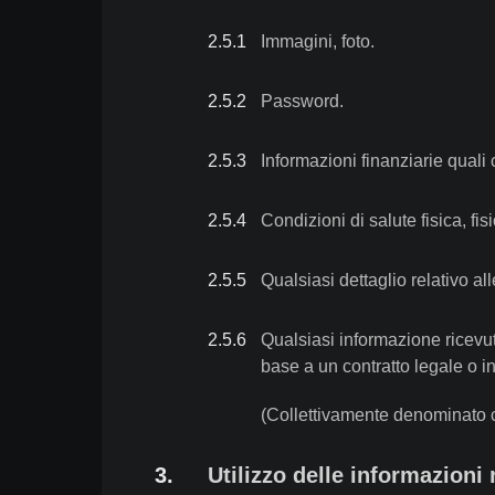
2.5
.
1
Immagini, foto.
2.5
.
2
Password.
2.5
.
3
Informazioni finanziarie quali 
2.5
.
4
Condizioni di salute fisica, fi
2.5
.
5
Qualsiasi dettaglio relativo all
2.5
.
6
Qualsiasi informazione ricevut
base a un contratto legale o i
(Collettivamente denominato 
3
.
Utilizzo delle informazioni 