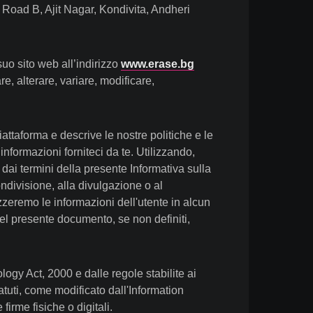
oad B, Ajit Nagar, Kondivita, Andheri
o sito web all’indirizzo
www.erase.bg
e, alterare, variare, modificare,
Piattaforma e descrive le nostre politiche e le
 informazioni forniteci da te. Utilizzando,
dai termini della presente Informativa sulla
ondivisione, alla divulgazione o al
izzeremo le informazioni dell'utente in alcun
nel presente documento, se non definiti,
ogy Act, 2000 e dalle regole stabilite ai
tatuti, come modificato dall'Information
irme fisiche o digitali.