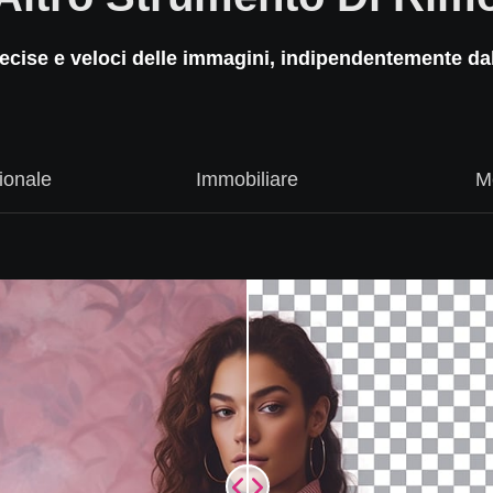
recise e veloci delle immagini, indipendentemente dal 
ionale
Immobiliare
M