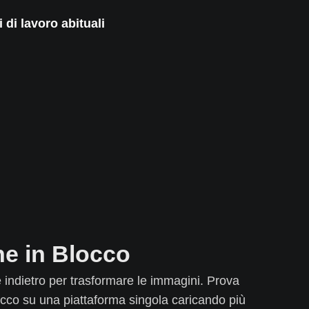
 di lavoro abituali
e in Blocco
 indietro per trasformare le immagini. Prova
occo su una piattaforma singola caricando più