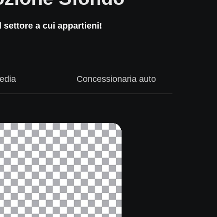
settore a cui appartieni!
edia
Concessionaria auto
M