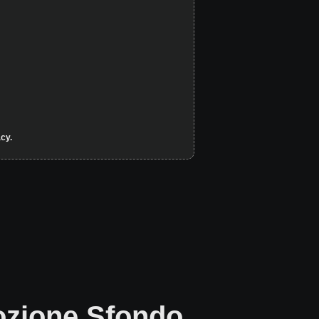
cy.
ozione Sfondo