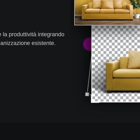
e la produttività integrando
ganizzazione esistente.