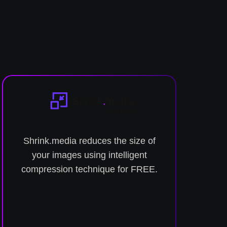
Shrink.media reduces the size of
Conv
your images using intelligent
to
compression technique for FREE.