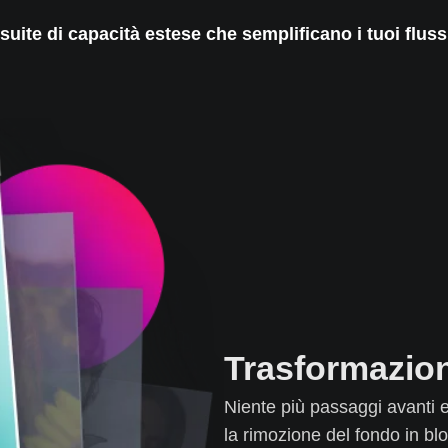
suite di capacità estese che semplificano i tuoi flussi
Trasformazion
Niente più passaggi avanti e
la rimozione del fondo in bl