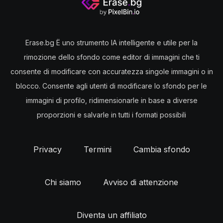
sui prezzi sono disponibili
qui
.
Passaggio 4:
Clicca poi su
Download
per salvare
líimmagine.
Erase.bg Ë uno strumento IA intelligente e utile per la
rimozione dello sfondo come editor di immagini che ti
consente di modificare con accuratezza singole immagini o in
blocco. Consente agli utenti di modificare lo sfondo per le
immagini di profilo, ridimensionarle in base a diverse
proporzioni e salvarle in tutti i formati possibili
Privacy
Termini
Cambia sfondo
Chi siamo
Avviso di attenzione
Diventa un affiliato