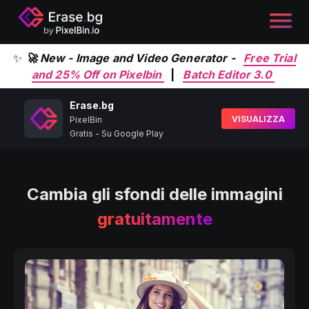
✨
🚀 New - Image and Video Generator -
Free Trial
and 25% Off on Pixelbin
|
Batch Editor 3.0
Erase.bg
VISUALIZZA
PixelBin
Gratis - Su Google Play
Cambia gli sfondi delle immagini
gratuitamente