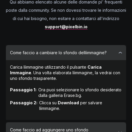
Qui abbiamo elencato alcune delle domande pi˘ frequenti
poste dalla community. Se non dovessi trovare le informazioni
di cui hai bisogno, non esitare a contattarci all'indirizzo
support@pixelbin.io
Come faccio a cambiare lo sfondo dellíimmagine?
Carica líimmagine utilizzando il pulsante
Carica
Immagine
. Una volta elaborata líimmagine, la vedrai con
uno sfondo trasparente.
Passaggio 1:
Ora puoi selezionare lo sfondo desiderato
dalla galleria Erase.bg.
Passaggio 2:
Clicca su
Download
per salvare
líimmagine.
Come faccio ad aggiungere uno sfondo