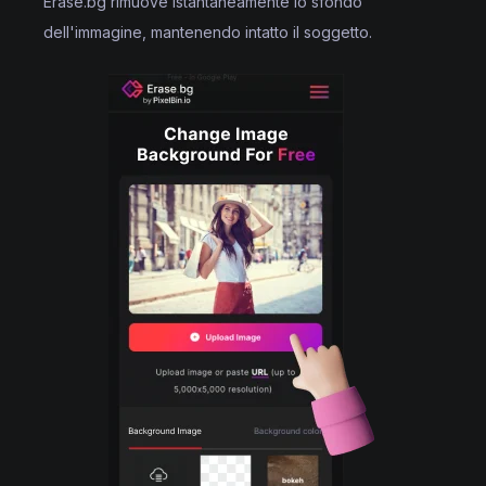
Erase.bg rimuove istantaneamente lo sfondo
dell'immagine, mantenendo intatto il soggetto.