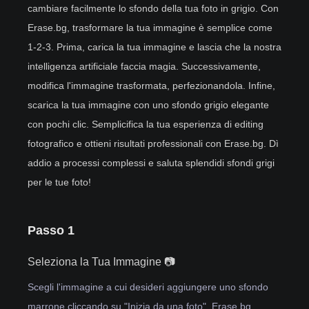
cambiare facilmente lo sfondo della tua foto in grigio. Con
Erase.bg, trasformare la tua immagine è semplice come
1-2-3. Prima, carica la tua immagine e lascia che la nostra
intelligenza artificiale faccia magia. Successivamente,
modifica l'immagine trasformata, perfezionandola. Infine,
scarica la tua immagine con uno sfondo grigio elegante
con pochi clic. Semplicifica la tua esperienza di editing
fotografico e ottieni risultati professionali con Erase.bg. Dì
addio a processi complessi e saluta splendidi sfondi grigi
per le tue foto!
Passo 1
Seleziona la Tua Immagine 📷
Scegli l'immagine a cui desideri aggiungere uno sfondo
marrone cliccando su "Inizia da una foto". Erase.bg