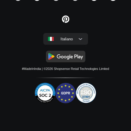
Italiano
#MadeInIndia
| ©2026
Shopsense Retail Technologies Limited