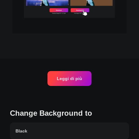
Leggi di più
Change Background to
Black