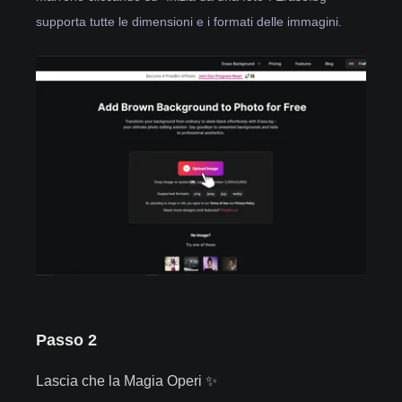
supporta tutte le dimensioni e i formati delle immagini.
Passo 2
Lascia che la Magia Operi ✨