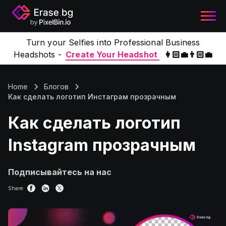
Turn your Selfies into Professional Business
Headshots -
Create Your Headshot
👩🏻‍💼👨🏻‍💼
Home
Блогов
Как сделать логотип Инстаграм прозрачным
Как сделать логотип
Instagram прозрачным
Подписывайтесь на нас
Share: