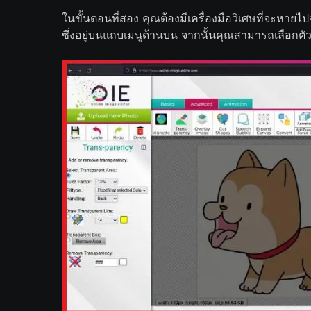
ในขั้นตอนที่สอง คุณต้องมีเครื่องมือวิเศษที่จะหายไปจา
ซึ่งอยู่บนแถบเมนูด้านบน จากนั้นคุณสามารถเลือกตัวเล