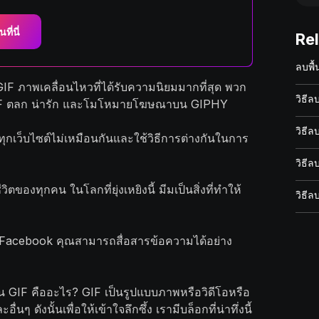
นที่นี่
Re
ลบพื
 GIF ภาพเคลื่อนไหวที่ได้รับความนิยมมากที่สุด พวก
วิธี
GIF ตลก น่ารัก และโมโหมายโฆษณาบน GIPHY
วิธี
ีทุกเว็บไซต์ไม่เหมือนกันและใช้วิธีการต่างกันในการ
วิธีล
ตของทุกคน ในโลกที่ยุ่งเหยิงนี้ มีมเป็นสิ่งที่ทำให้
วิธี
 Facebook คุณสามารถสื่อสารข้อความได้อย่าง
่น GIF คืออะไร? GIF เป็นรูปแบบภาพหรือวิดีโอหรือ
ๆ ดังนั้นเพื่อให้เข้าใจลึกซึ้ง เรามีบล็อกที่น่าทึ่งนี้