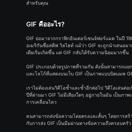
สำหรับคุณ
GIF คืออะไร?
GIF ย่อมาจากกราฟิกอินเตอร์เชนจ์ฟอร์แมต ในปี 1
อเมริกันชื่อสตีฟ วิลไฮท์ แม้ว่า GIF จะถูกนำเสนอมาเ
เดียเริ่มเกิดขึ้น แต่ GIF กลับได้รับความนิยมมากขึ้น
GIF ประกอบด้วยรูปภาพที่รวมกัน ดังนั้นสามารถแยก
และโลโก้ที่แสดงบนเว็บ GIF เป็นภาพแบบบิตแมพ GIF 
เราไม่ต้องเล่นวิดีโอซ้ำและซ้ำอีกต่อไป วิดีโอเล่นต่อ
ปีที่ผ่านมา GIF ไม่มีเสียงใดๆ อยู่ภายในมัน เป็น
การเคลื่อนไหว
คนสามารถส่งข้อความโดยตรงและสั้นๆ โดยการสร้าง 
กับการส่ง GIF เป็นมีมผ่านทางข้อความถึงครอบครัว เ