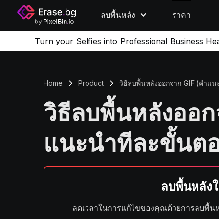
ลบพื้นหลัง
ราคา
Turn your Selfies into Professional Business He
Home
Product
วิธีลบพื้นหลังออกจาก GIF (คำแน
วิธีลบพื้นหลังออ
แนะนำทีละขั้นตอ
ลบพื้นหลังใน
ลดเวลาในการแก้ไขของคุณด้วยการลบพื้นหล