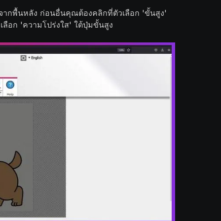
กพื้นหลัง ก่อนอื่นคุณต้องคลิกที่ตัวเลือก 'ขั้นสูง'
ือก 'ความโปร่งใส' ใต้ปุ่มขั้นสูง