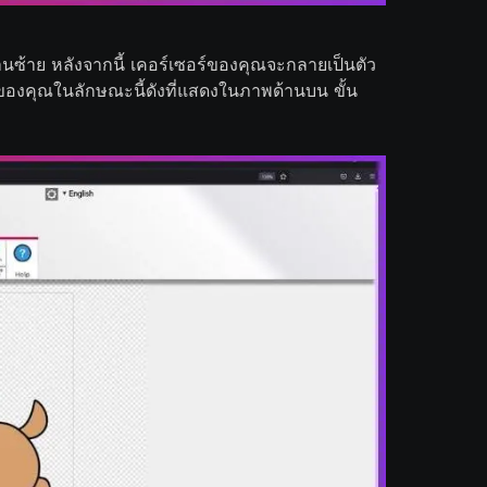
นซ้าย หลังจากนี้ เคอร์เซอร์ของคุณจะกลายเป็นตัว
if ของคุณในลักษณะนี้ดังที่แสดงในภาพด้านบน ขั้น