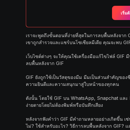
เริ่มต้
เราจะพูดถึงขั้นตอนที่ง่ายที่สุดในการลบพื้นหลังจาก
เขาถูกสำรวจและแชร์บนโซเชียลมีเดีย คุณจะพบ 
เว็บไซต์ต่างๆ จะให้คุณใช้เครื่องมือแก้ไขไฟล์ GIF ม
ลบพื้นหลังจาก GIF
GIF ยังถูกใช้เป็นวัสดุของมีม มีมเป็นส่วนสำคัญของชีวิ
ความยินดีและความสนุกมาสู่ใบหน้าของทุกคน
ดังนั้น โดยใช้ GIF บน WhatsApp, Snapchat และ
ง่ายดายโดยไม่ต้องพิมพ์หรือบันทึกเสียง
หลังจากฟังคำว่า GIF มีคำถามหลายอย่างเกิดขึ้น เช
ไม่? ใช้สำหรับอะไร? วิธีการลบพื้นหลังจาก GIF? และอื่น