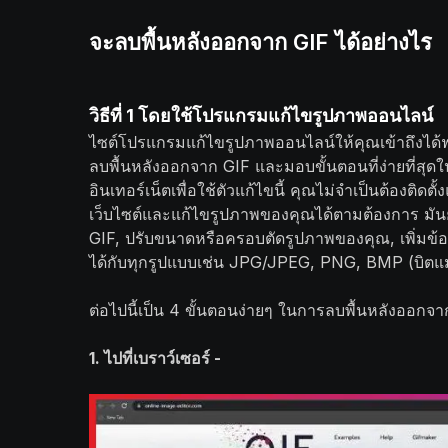
จะลบพื้นหลังออกจาก GIF ได้อย่างไร
วิธีที่ 1 โดยใช้โปรแกรมแก้ไขรูปภาพออนไลน์
ไซต์โปรแกรมแก้ไขรูปภาพออนไลน์ให้คุณเข้าถึงได้ฟรี 
ลบพื้นหลังออกจาก GIF และมอบขั้นตอนที่ง่ายที่สุด
อินเทอร์เน็ตเพื่อใช้ตัวแก้ไขนี้ คุณไม่จำเป็นต้องติด
เว็บไซต์และแก้ไขรูปภาพของคุณได้ตามต้องการ มันยั
GIF, ปรับขนาดหรือครอบตัดรูปภาพของคุณ, เพิ่มข้อค
ได้กับทุกรูปแบบเช่น JPG/JPEG, PNG, BMP (บิตแ
ต่อไปนี้เป็น 4 ขั้นตอนง่ายๆ ในการลบพื้นหลังออกจ
1. ไปที่เบราว์เซอร์ -