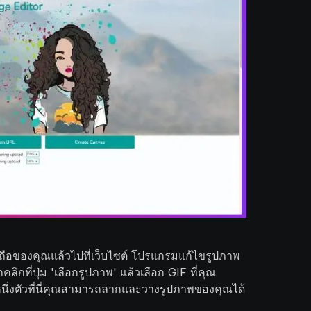
อถือของคุณแล้วไปที่เว็บไซต์ โปรแกรมแก้ไขรูปภาพ
ที่ปุ่ม 'เลือกรูปภาพ' แล้วเลือก GIF ที่คุณ
กหนึ่งตัวที่นี่คุณสามารถลากและวางรูปภาพของคุณได้