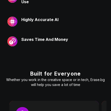
Use
Highly Accurate AI
Saves Time And Money
Built for Everyone
Whether you work in the creative space or in tech, Erase.bg
will help you save a lot of time
P