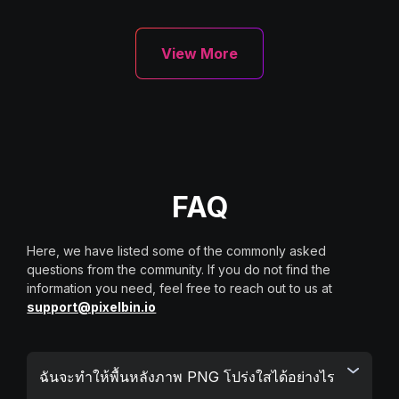
View More
FAQ
Here, we have listed some of the commonly asked
questions from the community. If you do not find the
information you need, feel free to reach out to us at
support@pixelbin.io
ฉันจะทำให้พื้นหลังภาพ PNG โปร่งใสได้อย่างไร