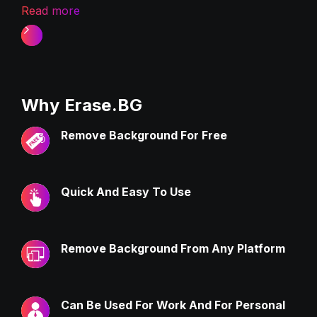
Read more
Slide 1 of 2.
Why Erase.BG
Remove Background For Free
Quick And Easy To Use
Remove Background From Any Platform
Can Be Used For Work And For Personal